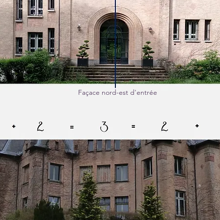
Façace nord-est d'entrée