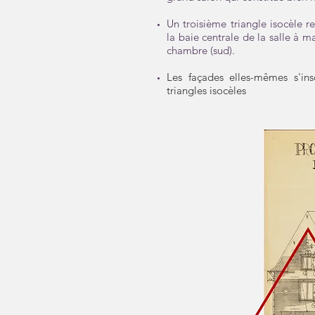
​Un troisième triangle isocèle re
la baie centrale de la salle à ma
chambre (sud).
Les façades elles-mêmes s'ins
triangles isocèles