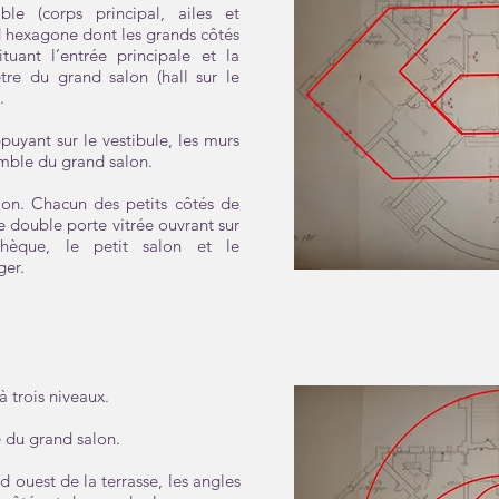
e (corps principal, ailes et
nd hexagone dont les grands côtés
tuant l’entrée principale et la
tre du grand salon (hall sur le
.
uyant sur le vestibule, les murs
emble du grand salon.
lon. Chacun des petits côtés de
e double porte vitrée ouvrant sur
othèque, le petit salon et le
ger.
à trois niveaux.
é du grand salon.
 ouest de la terrasse, les angles