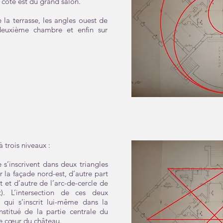
e côté est du grand salon.
e la terrasse, les angles ouest de
deuxième chambre et enfin sur
à trois niveaux :
e s’inscrivent dans deux triangles
r la façade nord-est, d’autre part
t et d’autre de l’arc-de-cercle de
t). L’intersection de ces deux
 qui s’inscrit lui-même dans la
stitué de la partie centrale du
le cœur du château.