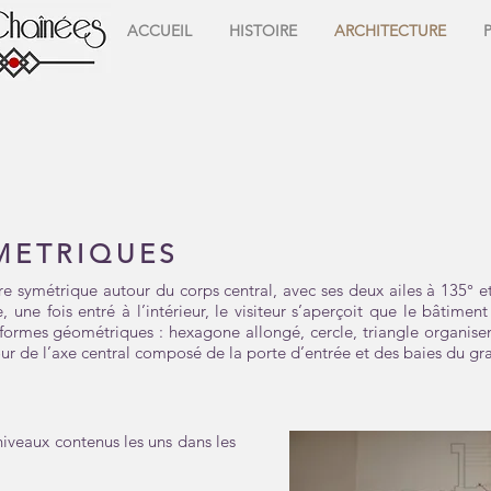
ACCUEIL
HISTOIRE
ARCHITECTURE
METRIQUES
e symétrique autour du corps central, avec ses deux ailes à 135° et
 une fois entré à l’intérieur, le visiteur s’aperçoit que le bâtiment
 formes géométriques : hexagone allongé, cercle, triangle organisen
ur de l’axe central composé de la porte d’entrée et des baies du gr
niveaux contenus les uns dans les