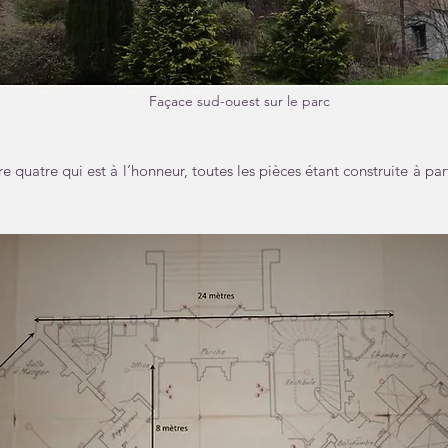
Façace sud-ouest sur le parc
ffre quatre qui est à l’honneur, toutes les pièces étant construite à p