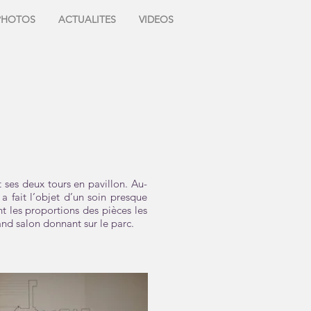
PHOTOS
ACTUALITES
VIDEOS
 ses deux tours en pavillon. Au-
 a fait l’objet d’un soin presque
t les proportions des pièces les
and salon donnant sur le parc.