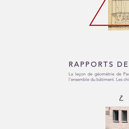
RAPPORTS D
La leçon de géométrie de Paul
l’ensemble du bâtiment. Les chif