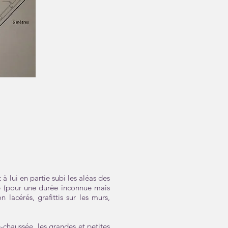
à lui en partie subi les aléas des
le (pour une durée inconnue mais
lacérés, grafittis sur les murs,
-chaussée, les grandes et petites