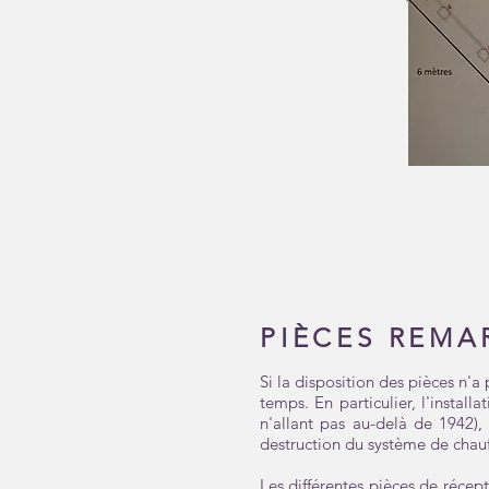
PIÈCES REMA
Si la disposition des pièces n'a
temps. En particulier, l'insta
n'allant pas au-delà de 1942),
destruction du système de chauff
Les différentes pièces de récep