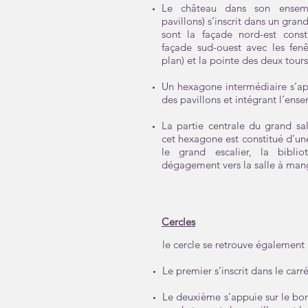
Le château dans son ensembl
pavillons) s’inscrit dans un gra
sont la façade nord-est consti
façade sud-ouest avec les fenê
plan) et la pointe des deux tours
Un hexagone intermédiaire s’app
des pavillons et intégrant l’ens
La partie centrale du grand sa
cet hexagone est constitué d’un
le grand escalier, la bibli
dégagement vers la salle à man
Cercles
le cercle se retrouve également 
Le premier s’inscrit dans le carr
Le deuxième s’appuie sur le bord